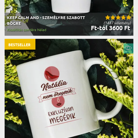
KEEP CALM AND - SZEMÉLYRE SZABOTT
(1487 vélemény)
BÖGRE
Ft-tól 3600 Ft
Kiszállítás szerdára Nálad
BESTSELLER