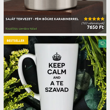
SAJÁT TERVEZET - FÉM BÖGRE KARABINERREL
(163 vélemények)
7650 Ft
Kiszállítás szerdára Nálad
BESTSELLER