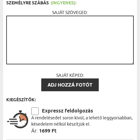
SZEMÉLYRE SZÁBÁS
(INGYENES):
SAJÁT SZÖVEGED:
SAJÁT KÉPED:
ADJ HOZZÁ FOTÓT
KIEGÉSZÍTŐK:
Expressz feldolgozás
A rendelésedet soron kívül, a lehető leggyorsabban,
késedelem nélkül készítjük el.
Ár:
1699 Ft