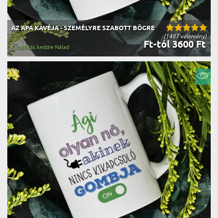
AZ APA KÁVÉJA - SZEMÉLYRE SZABOTT BÖGRE
(1487 vélemény)
Ft-tól 3600 Ft
Kiszállítás keddre Nálad