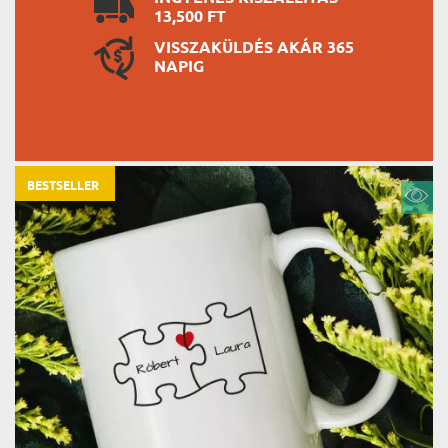
13,500 FT
VISSZAKÜLDÉS AKÁR 365
NAPIG
BESTSELLER