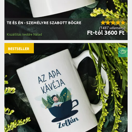
TE ÉS ÉN - SZEMÉLYRE SZABOTT BÖGRE
(1487 vélemény)
Ft-tól 3600 Ft
Kiszállítás keddre Nálad
BESTSELLER