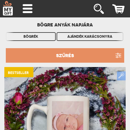
BÖGRE ANYÁK NAPJÁRA
BÖGRÉK
AJÁNDÉK KARÁCSONYRA
SZŰRÉS
BESTSELLER