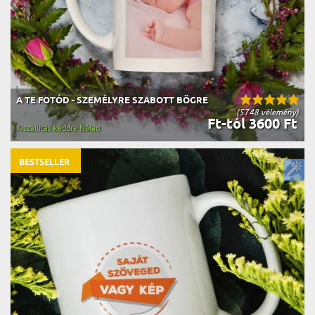
A TE FOTÓD - SZEMÉLYRE SZABOTT BÖGRE
(5748 vélemény)
Ft-tól 3600 Ft
Kiszállítás keddre Nálad
BESTSELLER