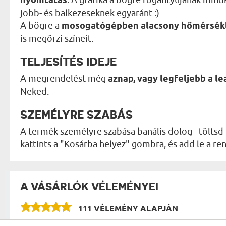
nyomtatás
jobb- és balkezeseknek egyaránt :)
A bögre a
mosogatógépben alacsony hőmérsék
is megőrzi színeit.
TELJESÍTÉS IDEJE
A megrendelést még
aznap, vagy legfeljebb a 
Neked.
SZEMÉLYRE SZABÁS
A termék személyre szabása banális dolog - töltsd 
kattints a "Kosárba helyez" gombra, és add le a 
A VÁSÁRLÓK VÉLEMÉNYEI
111 VÉLEMÉNY ALAPJÁN