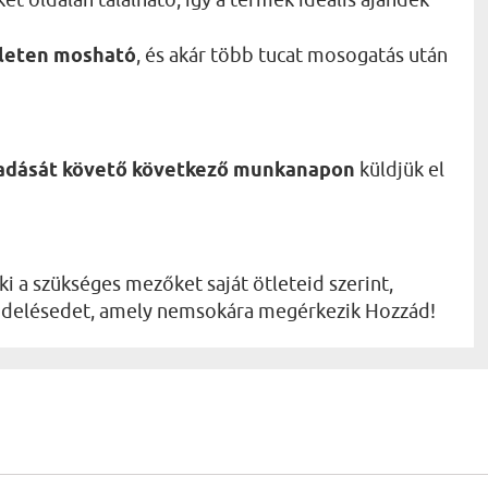
leten mosható
, és akár több tucat mosogatás után
leadását követő következő munkanapon
küldjük el
ki a szükséges mezőket saját ötleteid szerint,
rendelésedet, amely nemsokára megérkezik Hozzád!