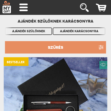
AJÁNDÉK SZÜLŐKNEK KARÁCSONYRA
AJÁNDÉK SZÜLŐKNEK
AJÁNDÉK KARÁCSONYRA
SZŰRÉS
BESTSELLER