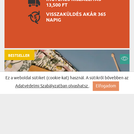
13,500 FT
VISSZAKÜLDÉS AKÁR 365
NAPIG
BESTSELLER
Ez a weboldal sütiket (cookie-kat) használ. A sütikről bővebben az
Adatvédelmi Szabályzatban olvashatsz.
.
Elfogadom