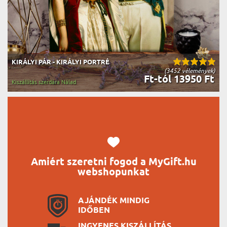
KIRÁLYI PÁR - KIRÁLYI PORTRÉ
(3452 vélemények)
Ft-tól 13950 Ft
Kiszállítás szerdára Nálad
Amiért szeretni fogod a MyGift.hu
webshopunkat
AJÁNDÉK MINDIG
IDŐBEN
INGYENES KISZÁLLÍTÁS