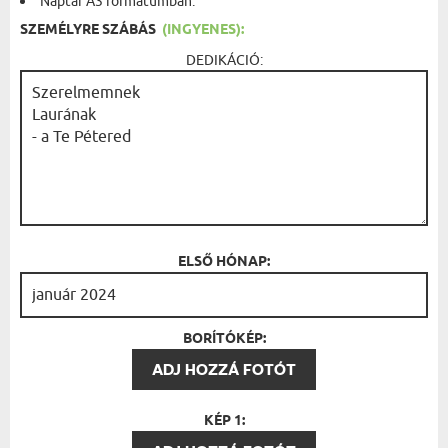
Naptár A3 formátumban.
SZEMÉLYRE SZÁBÁS
(INGYENES):
DEDIKÁCIÓ:
ELSŐ HÓNAP:
BORÍTÓKÉP:
ADJ HOZZÁ FOTÓT
KÉP 1: