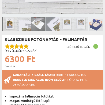
KLASSZIKUS FOTÓNAPTÁR - FALINAPTÁR
ELÉRHETŐ TERMÉK
(64 VÉLEMÉNY ALAPJÁN)
6300 Ft
Bruttó ár
GARANTÁLT KISZÁLLÍTÁS::
KEDDRE, 11 AUGUSZTUS
RENDELD MEG AZON IDŐN BELÜL::
11 ÓRA 57 PERC
06 MÁSODPERC
Impozáns falinaptár
fotókkal.
Magas minőségű
fotópapír.