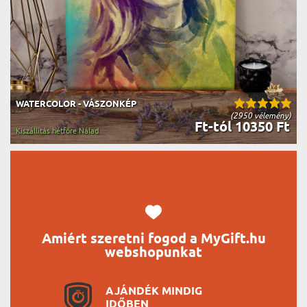
WATERCOLOR - VÁSZONKÉP
(2950 vélemény)
Ft-tól 10350 Ft
Kiszállítás hétfőre Nálad
Amiért szeretni fogod a MyGift.hu
webshopunkat
AJÁNDÉK MINDIG
IDŐBEN