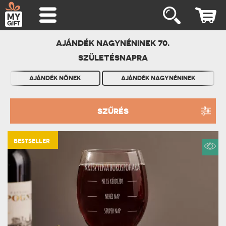
AJÁNDÉK NAGYNÉNINEK 70.
SZÜLETÉSNAPRA
AJÁNDÉK NŐNEK
AJÁNDÉK NAGYNÉNINEK
SZŰRÉS
BESTSELLER