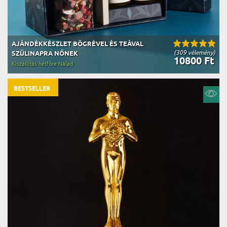
AJÁNDÉKKÉSZLET BÖGRÉVEL ÉS TEÁVAL
(309 vélemény)
SZÜLINAPRA NŐNEK
10800 Ft
Kiszállítás hétfőre Nálad
BESTSELLER