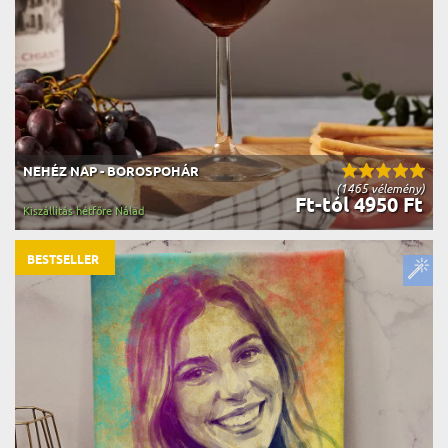
NEHÉZ NAP - BOROSPOHÁR
(1465 vélemény)
Ft-tól 4950 Ft
Kiszállítás hétfőre Nálad
BESTSELLER