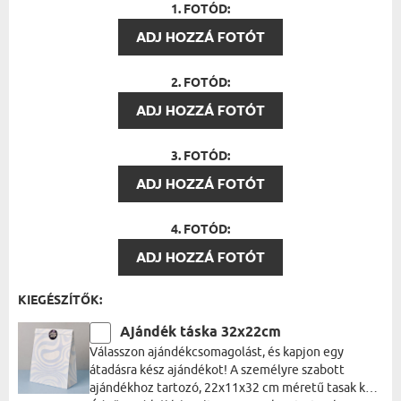
1. FOTÓD:
ADJ HOZZÁ FOTÓT
2. FOTÓD:
ADJ HOZZÁ FOTÓT
3. FOTÓD:
ADJ HOZZÁ FOTÓT
4. FOTÓD:
ADJ HOZZÁ FOTÓT
KIEGÉSZÍTŐK:
Ajándék táska 32x22cm
Válasszon ajándékcsomagolást, és kapjon egy
átadásra kész ajándékot! A személyre szabott
ajándékhoz tartozó, 22x11x32 cm méretű tasak kék