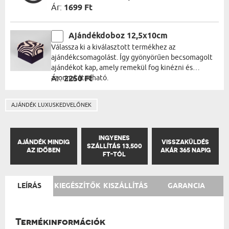
Ár:
1699 Ft
Ajándékdoboz 12,5x10cm
Válassza ki a kiválasztott termékhez az
ajándékcsomagolást. Így gyönyörűen becsomagolt
ajándékot kap, amely remekül fog kinézni és
azonnal átadható.
Ár:
2250 Ft
AJÁNDÉK LUXUSKEDVELŐNEK
INGYENES
AJÁNDÉK MINDIG
VISSZAKÜLDÉS
SZÁLLÍTÁS 13,500
AZ IDŐBEN
AKÁR 365 NAPIG
FT-TÓL
LEÍRÁS
KIEGÉSZÍTŐK
KISZÁLLÍTÁS
GARANCIA
Termékinformációk