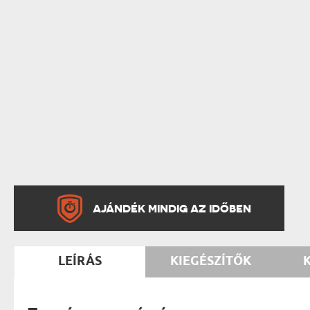
AJÁNDÉK MINDIG AZ IDŐBEN
LEÍRÁS
KIEGÉSZÍTŐK