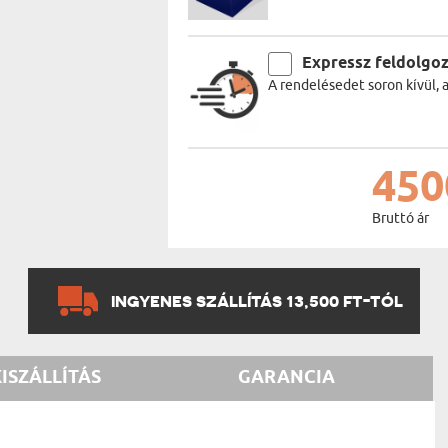
Expressz feldolgo
A rendelésedet soron kívül, 
450
Bruttó ár
INGYENES SZÁLLÍTÁS 13,500 FT-TÓL
KISZÁLLÍTÁS
GARANCIA