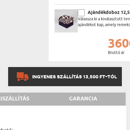
Ajándékdoboz 12,
Válassza ki a kiválasztott 
ajándékot kap, amely remekül
360
Bruttó ár
INGYENES SZÁLLÍTÁS 13,500 FT-TÓL
KISZÁLLÍTÁS
GARANCIA