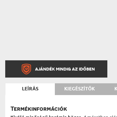
AJÁNDÉK MINDIG AZ IDŐBEN
LEÍRÁS
KIEGÉSZÍTŐK
Termékinformációk