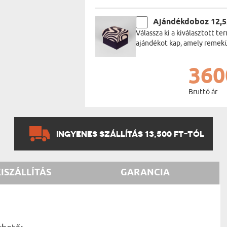
Ajándékdoboz 12,
Válassza ki a kiválasztott 
ajándékot kap, amely remekül
360
Bruttó ár
INGYENES SZÁLLÍTÁS 13,500 FT-TÓL
KISZÁLLÍTÁS
GARANCIA