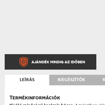
AJÁNDÉK MINDIG AZ IDŐBEN
LEÍRÁS
KIEGÉSZÍTŐK
Termékinformációk