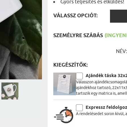
Gyors teljesítés és elküldés!
UTAZÓN
BICIKLI
REK
VÁLAS
IDŐSEBB
VÁLASSZ OPCIÓT:
SPORTO
OPCIÓ
ÉK VONÁSAI
TŰZOLT
FŐNÖKN
HORGÁS
SZEMÉLYRE SZÁBÁS
(INGYENE
VICCEL
NÉV
KIEGÉSZÍTŐK:
Ajándék táska 32x
Válasszon ajándékcsomagolás
ajándékhoz tartozó, 22x11x3
tartozik egy matrica is, amel
Expressz feldolgo
A rendelésedet soron kívül, 