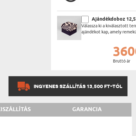
Ajándékdoboz 12,
Válassza ki a kiválasztott 
ajándékot kap, amely remekül
360
Bruttó ár
INGYENES SZÁLLÍTÁS 13,500 FT-TÓL
KISZÁLLÍTÁS
GARANCIA