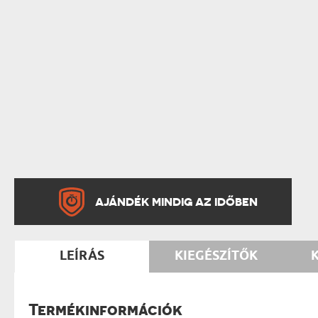
AJÁNDÉK MINDIG AZ IDŐBEN
LEÍRÁS
KIEGÉSZÍTŐK
Termékinformációk