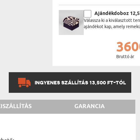
Ajándékdoboz 12,
Válassza ki a kiválasztott 
ajándékot kap, amely remekül
360
Bruttó ár
INGYENES SZÁLLÍTÁS 13,500 FT-TÓL
KISZÁLLÍTÁS
GARANCIA