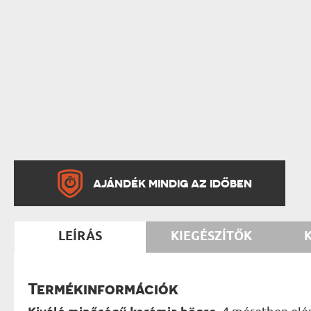
AJÁNDÉK MINDIG AZ IDŐBEN
LEÍRÁS
KIEGÉSZÍTŐK
Termékinformációk