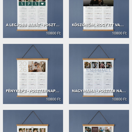
A LEGJOBB BARÁT - POSZTER NAPTÁRRAL...
KÖSZÖNÖM, HOGY ITT VAGY - POSZTER N...
10800 Ft
10800 Ft
FÉNYKÉP 2 - POSZTER NAPTÁRRAL ÉS DÍ...
NAGYMAMA - POSZTER NAPTÁRRAL ÉS DÍS...
10800 Ft
10800 Ft