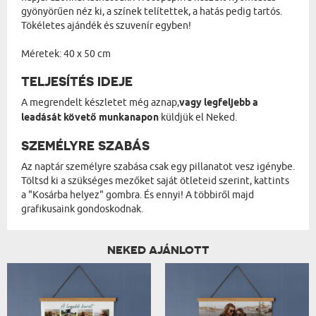
gyönyörűen néz ki, a színek telítettek, a hatás pedig tartós.
Tökéletes ajándék és szuvenír egyben!
Méretek: 40 x 50 cm
TELJESÍTÉS IDEJE
A megrendelt készletet még aznap,
vagy legfeljebb a
leadását követő munkanapon
küldjük el Neked.
SZEMÉLYRE SZABÁS
Az naptár személyre szabása csak egy pillanatot vesz igénybe.
Töltsd ki a szükséges mezőket saját ötleteid szerint, kattints
a "Kosárba helyez" gombra. És ennyi! A többiről majd
grafikusaink gondoskodnak.
NEKED AJÁNLOTT