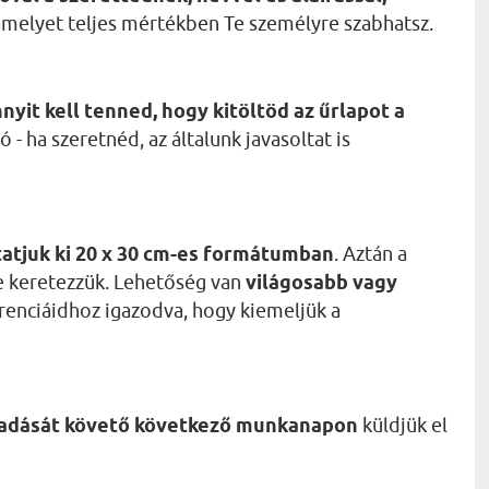
 amelyet teljes mértékben Te személyre szabhatsz.
nyit kell tenned, hogy kitöltöd az űrlapot a
 - ha szeretnéd, az általunk javasoltat is
atjuk ki 20 x 30 cm-es formátumban
. Aztán a
 keretezzük. Lehetőség van
világosabb vagy
erenciáidhoz igazodva, hogy kiemeljük a
leadását követő következő munkanapon
küldjük el