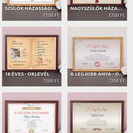
SZÜLŐK HÁZASSÁGI ÉVFORDULÓJA - OKLEVÉL
NAGYSZÜLŐK HÁZASSÁGI ÉVFORDULÓJA - ...
7200 Ft
7200 Ft
18 ÉVES - OKLEVÉL
A LEGJOBB ANYA - OKLEVÉL
7200 Ft
7200 Ft