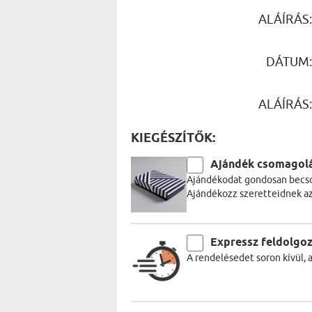
ALÁÍRÁS
DÁTUM
ALÁÍRÁS
KIEGÉSZÍTŐK:
Ajándék csomagol
Ajándékodat gondosan becso
Ajándékozz szeretteidnek a
Expressz feldolgo
A rendelésedet soron kívül, 