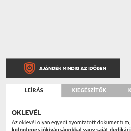
AJÁNDÉK MINDIG AZ IDŐBEN
LEÍRÁS
KIEGÉSZÍTŐK
OKLEVÉL
Az oklevél olyan egyedi nyomtatott dokumentum, am
különleges jókívánságokkal vagy saját dedikáció