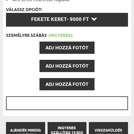
VÁLASSZ OPCIÓT:
VÁLASSZ
FEKETE KERET
- 9000 FT
OPCIÓT:
SZEMÉLYRE SZÁBÁS
(INGYENES):
ADJ HOZZÁ FOTÓT
ADJ HOZZÁ FOTÓT
ADJ HOZZÁ FOTÓT
INGYENES
AJÁNDÉK MINDIG
VISSZAKÜLDÉS
SZÁLLÍTÁS 13,500