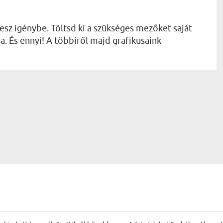
esz igénybe. Töltsd ki a szükséges mezőket saját
a. És ennyi! A többiről majd grafikusaink