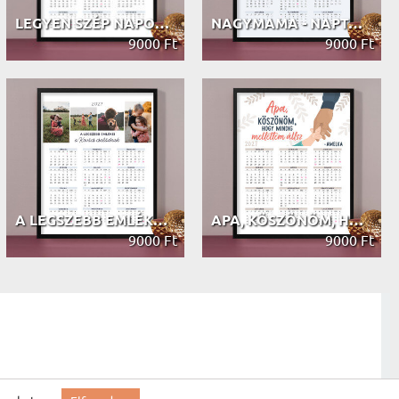
LEGYEN SZÉP NAPOD - NAPTÁR KERETBEN
NAGYMAMA - NAPTÁR KERETBEN
9000 Ft
9000 Ft
A LEGSZEBB EMLÉKEINK - NAPTÁR KERETBEN
APA, KÖSZÖNÖM, HOGY ITT VAGY - NAPT...
9000 Ft
9000 Ft