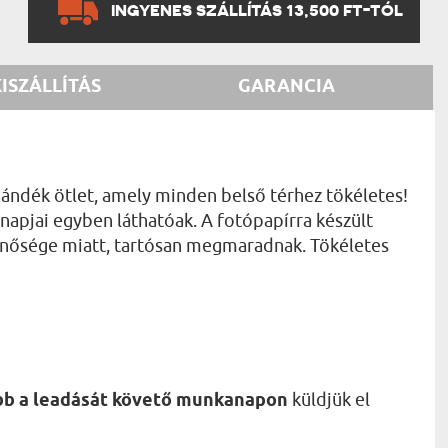
INGYENES SZÁLLÍTÁS 13,500 FT-TÓL
KISZÁLLÍTÁS
GARANCIA
ándék ötlet, amely minden belső térhez tökéletes!
 napjai egyben láthatóak. A fotópapírra készült
minősége miatt, tartósan megmaradnak. Tökéletes
ebb a leadását követő munkanapon
küldjük el