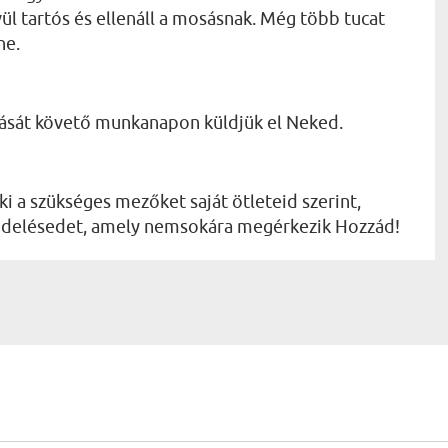
l tartós és ellenáll a mosásnak. Még több tucat
ne.
dását követő munkanapon küldjük el Neked.
ki a szükséges mezőket saját ötleteid szerint,
rendelésedet, amely nemsokára megérkezik Hozzád!