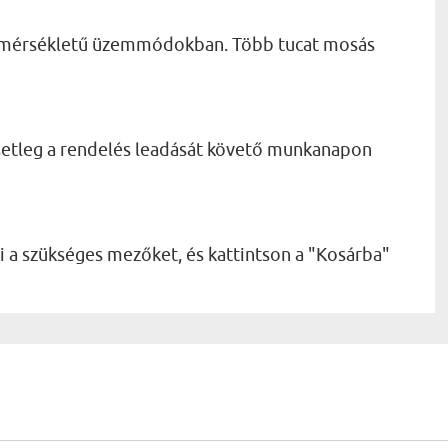
mérsékletű üzemmódokban. Több tucat mosás
esetleg a rendelés leadását követő munkanapon
 a szükséges mezőket, és kattintson a "Kosárba"