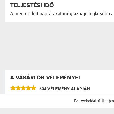
TELJESTÉSI IDŐ
A megrendelt naptárakat
még aznap
, legkésőbb 
A VÁSÁRLÓK VÉLEMÉNYEI
604 VÉLEMÉNY ALAPJÁN
Ez a weboldal sütiket (c