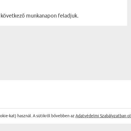
a következő munkanapon feladjuk.
ookie-kat) használ. A sütikről bővebben az
Adatvédelmi Szabályzatban ol