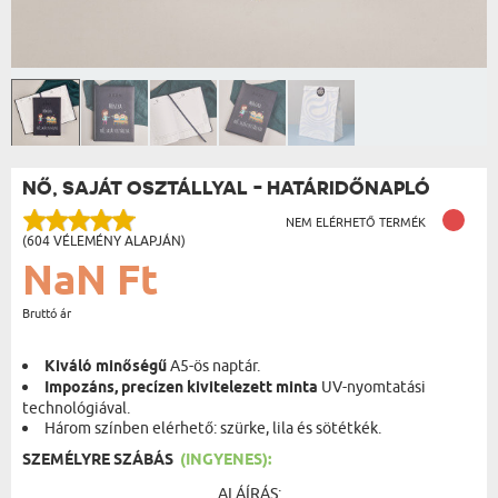
NŐ, SAJÁT OSZTÁLLYAL - HATÁRIDŐNAPLÓ
NEM ELÉRHETŐ TERMÉK
(604 VÉLEMÉNY ALAPJÁN)
NaN Ft
Bruttó ár
Kiváló minőségű
A5-ös naptár.
Impozáns, precízen kivitelezett minta
UV-nyomtatási
technológiával.
Három színben elérhető: szürke, lila és sötétkék.
SZEMÉLYRE SZÁBÁS
(INGYENES):
ALÁÍRÁS: