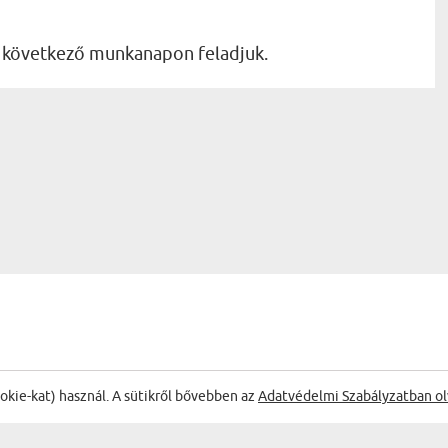
a következő munkanapon feladjuk.
ookie-kat) használ. A sütikről bővebben az
Adatvédelmi Szabályzatban ol