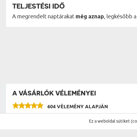
TELJESTÉSI IDŐ
A megrendelt naptárakat
még aznap
, legkésőbb 
A VÁSÁRLÓK VÉLEMÉNYEI
604 VÉLEMÉNY ALAPJÁN
Ez a weboldal sütiket (c