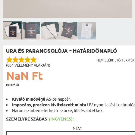
URA ÉS PARANCSOLÓJA - HATÁRIDŐNAPLÓ
NEM ELÉRHETŐ TERMÉK
(604 VÉLEMÉNY ALAPJÁN)
NaN Ft
Bruttó ár
Kiváló minőségű
A5-ös naptár.
Impozáns, precízen kivitelezett minta
UV-nyomtatási technológ
Három színben elérhető: szürke, lila és sötétkék.
SZEMÉLYRE SZÁBÁS
(INGYENES):
NÉV: