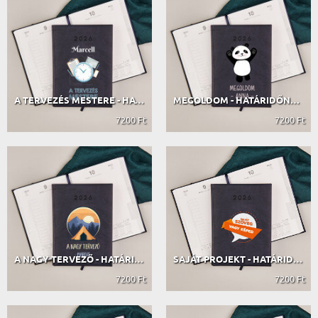
A TERVEZÉS MESTERE - HATÁRIDŐNAPLÓ
MEGOLDOM - HATÁRIDŐNAPLÓ
7200 Ft
7200 Ft
A NAGY TERVEZŐ - HATÁRIDŐNAPLÓ
SAJÁT PROJEKT - HATÁRIDŐNAPLÓ
7200 Ft
7200 Ft