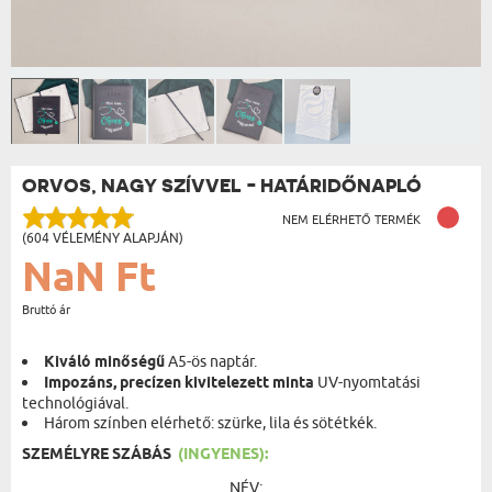
ORVOS, NAGY SZÍVVEL - HATÁRIDŐNAPLÓ
NEM ELÉRHETŐ TERMÉK
(604 VÉLEMÉNY ALAPJÁN)
NaN Ft
Bruttó ár
Kiváló minőségű
A5-ös naptár.
Impozáns, precízen kivitelezett minta
UV-nyomtatási
technológiával.
Három színben elérhető: szürke, lila és sötétkék.
SZEMÉLYRE SZÁBÁS
(INGYENES):
NÉV: