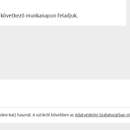
a következő munkanapon feladjuk.
ookie-kat) használ. A sütikről bővebben az
Adatvédelmi Szabályzatban ol