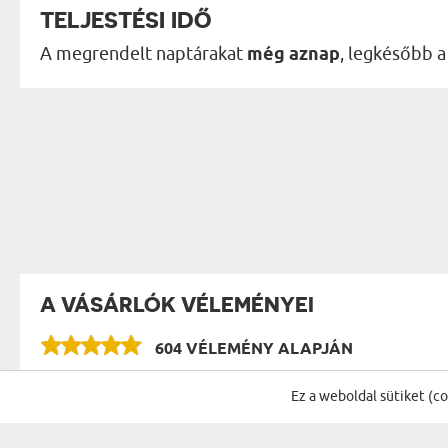
TELJESTÉSI IDŐ
A megrendelt naptárakat
még aznap
, legkésőbb 
A VÁSÁRLÓK VÉLEMÉNYEI
604 VÉLEMÉNY ALAPJÁN
Ez a weboldal sütiket (c