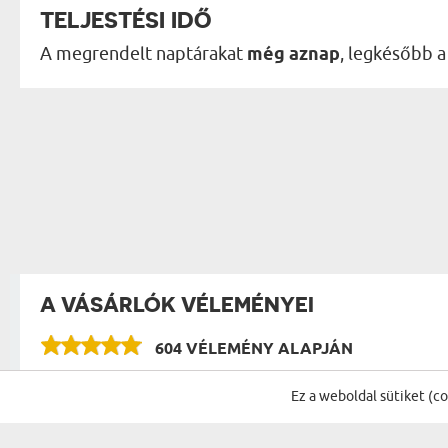
TELJESTÉSI IDŐ
A megrendelt naptárakat
még aznap
, legkésőbb 
A VÁSÁRLÓK VÉLEMÉNYEI
604 VÉLEMÉNY ALAPJÁN
Ez a weboldal sütiket (c