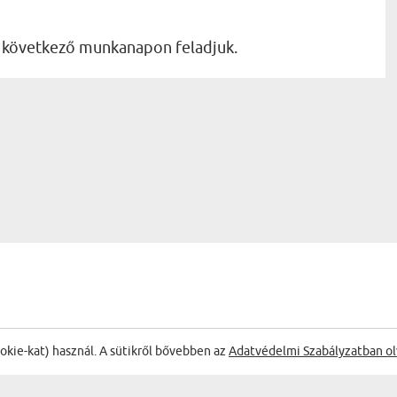
a következő munkanapon feladjuk.
ookie-kat) használ. A sütikről bővebben az
Adatvédelmi Szabályzatban ol