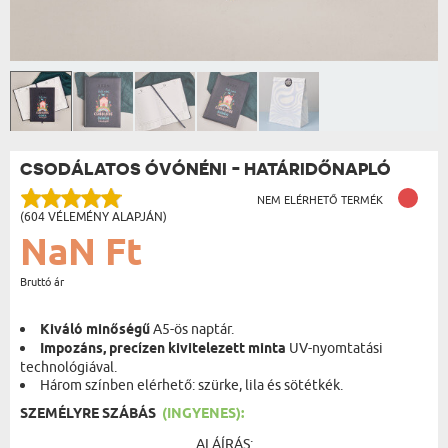
CSODÁLATOS ÓVÓNÉNI - HATÁRIDŐNAPLÓ
NEM ELÉRHETŐ TERMÉK
(604 VÉLEMÉNY ALAPJÁN)
NaN Ft
Bruttó ár
Kiváló minőségű
A5-ös naptár.
Impozáns, precízen kivitelezett minta
UV-nyomtatási
technológiával.
Három színben elérhető: szürke, lila és sötétkék.
SZEMÉLYRE SZÁBÁS
(INGYENES):
ALÁÍRÁS: