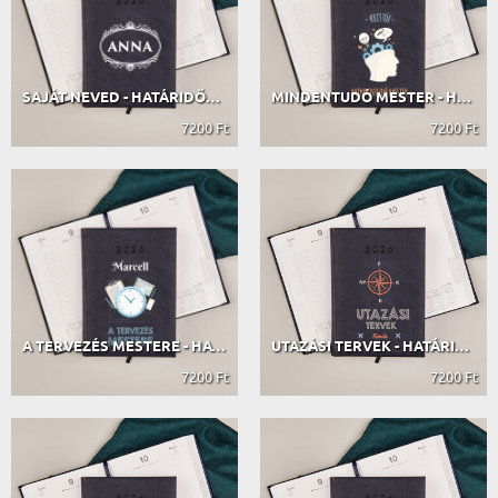
SAJÁT NEVED - HATÁRIDŐNAPLÓ
MINDENTUDÓ MESTER - HATÁRIDŐNAPLÓ
7200 Ft
7200 Ft
A TERVEZÉS MESTERE - HATÁRIDŐNAPLÓ
UTAZÁSI TERVEK - HATÁRIDŐNAPLÓ
7200 Ft
7200 Ft