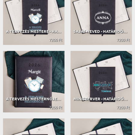
A TERVEZÉS MESTERE - HATÁRIDŐNAPLÓ
SAJÁT NEVED - HATÁRIDŐNAPLÓ
7200 Ft
7200 Ft
A TERVEZÉS MESTERNŐJE - HATÁRIDŐNAPLÓ
MINISZERVER - HATÁRIDŐNAPLÓ
7200 Ft
7200 Ft