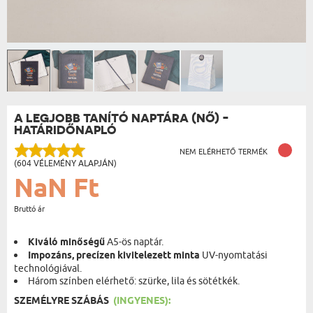
A LEGJOBB TANÍTÓ NAPTÁRA (NŐ) -
HATÁRIDŐNAPLÓ
NEM ELÉRHETŐ TERMÉK
(604 VÉLEMÉNY ALAPJÁN)
NaN Ft
Bruttó ár
Kiváló minőségű
A5-ös naptár.
Impozáns, precízen kivitelezett minta
UV-nyomtatási
technológiával.
Három színben elérhető: szürke, lila és sötétkék.
SZEMÉLYRE SZÁBÁS
(INGYENES):