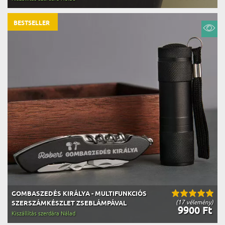
BESTSELLER
GOMBASZEDÉS KIRÁLYA - MULTIFUNKCIÓS
(17 vélemény)
SZERSZÁMKÉSZLET ZSEBLÁMPÁVAL
9900 Ft
Kiszállítás szerdára Nálad