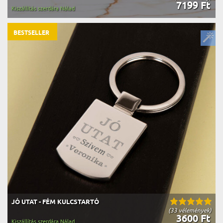
7199 Ft
Kiszállítás szerdára Nálad
BESTSELLER
JÓ UTAT - FÉM KULCSTARTÓ
(33 vélemények)
3600 Ft
Kiszállítás szerdára Nálad