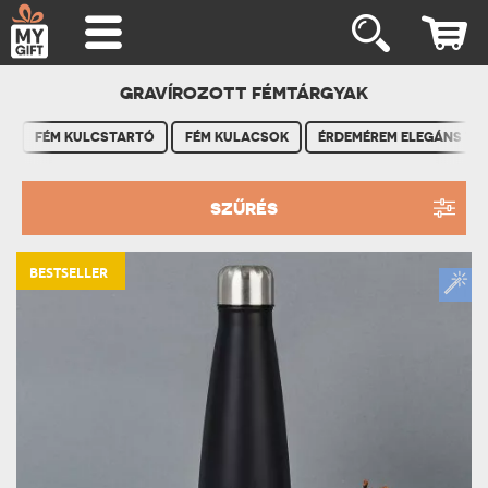
GRAVÍROZOTT FÉMTÁRGYAK
FÉM KULCSTARTÓ
FÉM KULACSOK
ÉRDEMÉREM ELEGÁNS TO
SZŰRÉS
BESTSELLER