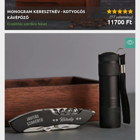
MONOGRAM KERESZTNÉV - KOTYOGÓS
(17 vélemény)
KÁVÉFŐZŐ
11700 Ft
Kiszállítás szerdára Nálad