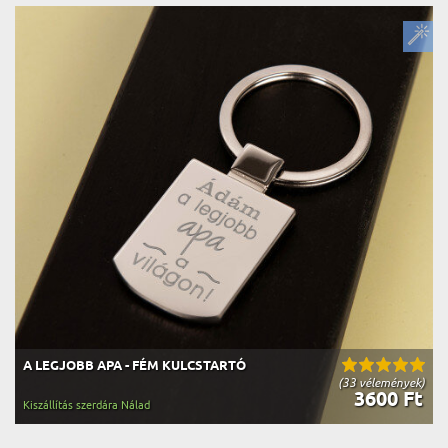
A LEGJOBB APA - FÉM KULCSTARTÓ
(33 vélemények)
3600 Ft
Kiszállítás szerdára Nálad