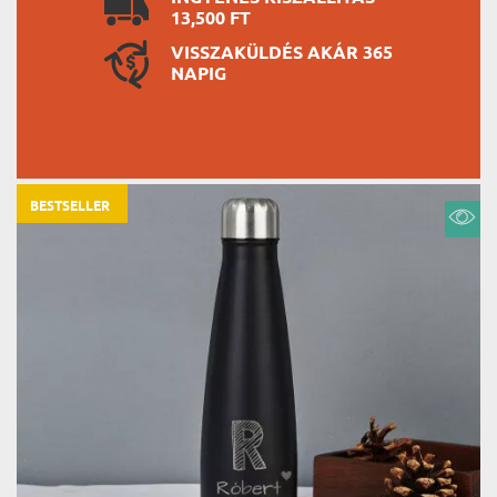
13,500 FT
VISSZAKÜLDÉS AKÁR 365
NAPIG
BESTSELLER