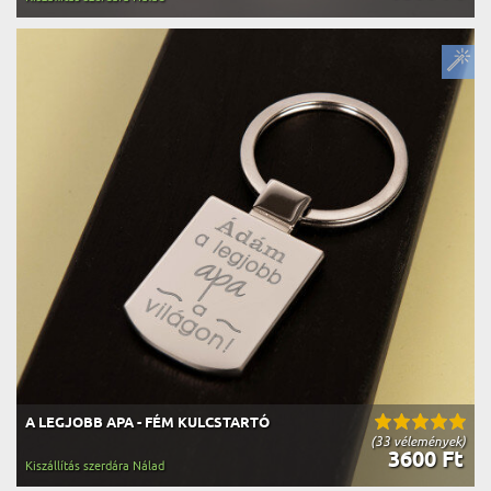
A LEGJOBB APA - FÉM KULCSTARTÓ
(33 vélemények)
3600 Ft
Kiszállítás szerdára Nálad