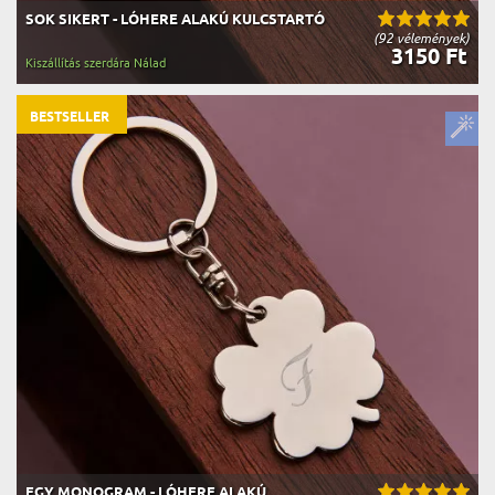
SOK SIKERT - LÓHERE ALAKÚ KULCSTARTÓ
(92 vélemények)
3150 Ft
Kiszállítás szerdára Nálad
BESTSELLER
EGY MONOGRAM - LÓHERE ALAKÚ