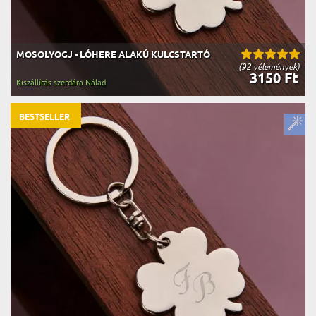
MOSOLYOGJ - LÓHERE ALAKÚ KULCSTARTÓ
(92 vélemények)
3150 Ft
Kiszállítás szerdára Nálad
BESTSELLER