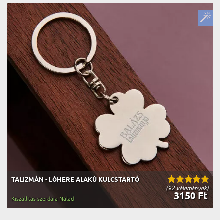
TALIZMÁN - LÓHERE ALAKÚ KULCSTARTÓ
(92 vélemények)
3150 Ft
Kiszállítás szerdára Nálad