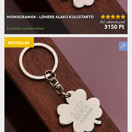
MONOGRAMOK - LÓHERE ALAKÚ KULCSTARTÓ
(92 vélemények)
3150 Ft
Kiszállítás szerdára Nálad
BESTSELLER