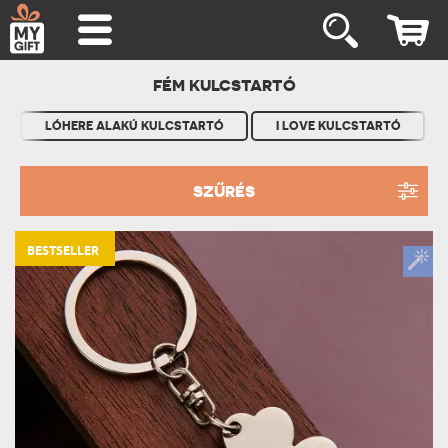
FÉM KULCSTARTÓ
LÓHERE ALAKÚ KULCSTARTÓ
I LOVE KULCSTARTÓ
SZŰRÉS
BESTSELLER