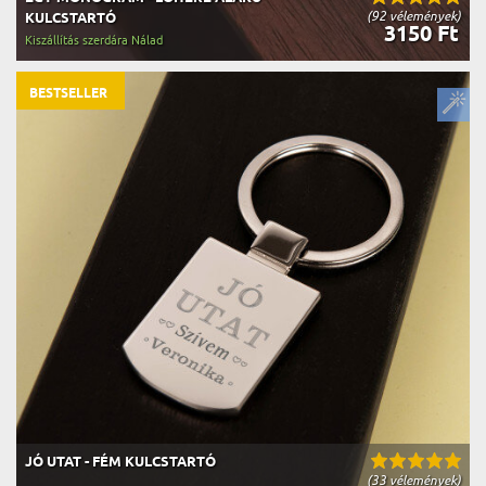
(92 vélemények)
KULCSTARTÓ
3150 Ft
Kiszállítás szerdára Nálad
BESTSELLER
JÓ UTAT - FÉM KULCSTARTÓ
(33 vélemények)