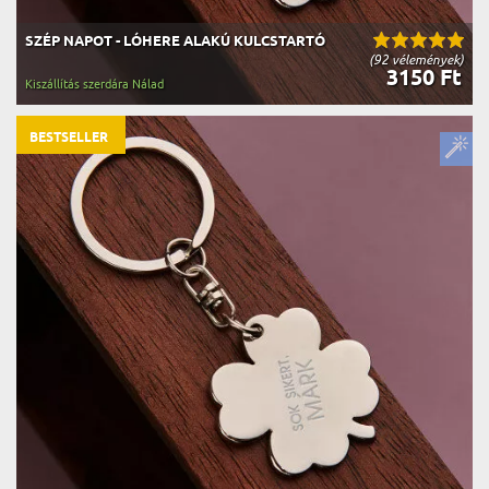
SZÉP NAPOT - LÓHERE ALAKÚ KULCSTARTÓ
(92 vélemények)
3150 Ft
Kiszállítás szerdára Nálad
BESTSELLER