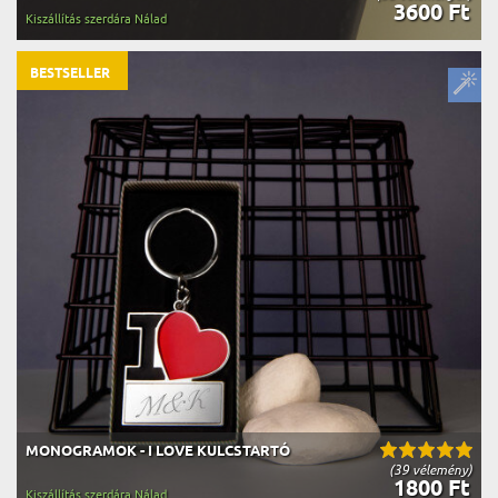
3600 Ft
Kiszállítás szerdára Nálad
BESTSELLER
MONOGRAMOK - I LOVE KULCSTARTÓ
(39 vélemény)
1800 Ft
Kiszállítás szerdára Nálad