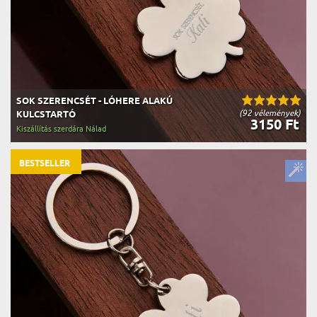
SOK SZERENCSÉT - LÓHERE ALAKÚ
(92 vélemények)
KULCSTARTÓ
3150 Ft
Kiszállítás szerdára Nálad
BESTSELLER