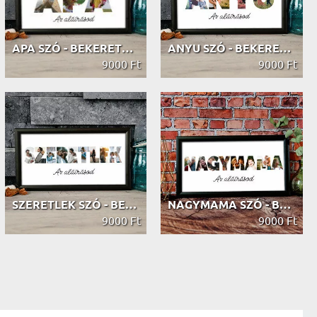
APA SZÓ - BEKERETEZETT KÉP FELIRATTAL
ANYU SZÓ - BEKERETEZETT KÉP FELIRATTAL
9000 Ft
9000 Ft
SZERETLEK SZÓ - BEKERETEZETT KÉP FE...
NAGYMAMA SZÓ - BEKERETEZETT KÉP FEL...
9000 Ft
9000 Ft