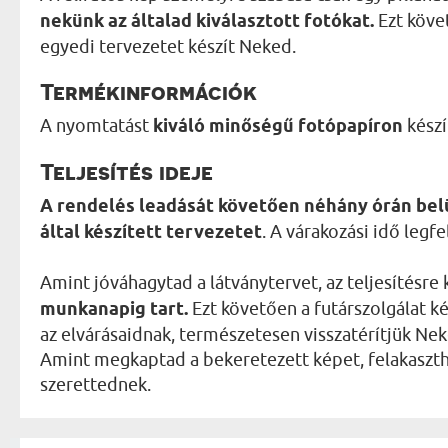
nekünk az általad kiválasztott fotókat.
Ezt követ
egyedi tervezetet készít Neked.
Termékinformációk
A nyomtatást
kiváló minőségű fotópapíron
készí
Teljesítés ideje
A rendelés leadását követően néhány órán belü
által készített tervezetet
. A várakozási idő leg
Amint jóváhagytad a látványtervet, az teljesítésre 
munkanapig tart.
Ezt követően a futárszolgálat k
az elvárásaidnak, természetesen visszatérítjük Nek
Amint megkaptad a bekeretezett képet, felakaszth
szerettednek.