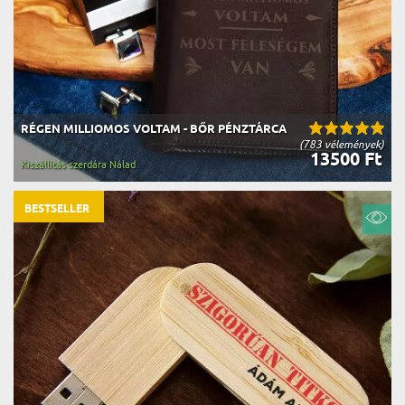
RÉGEN MILLIOMOS VOLTAM - BŐR PÉNZTÁRCA
(783 vélemények)
13500 Ft
Kiszállítás szerdára Nálad
BESTSELLER