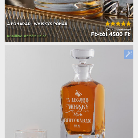
A POHARAD - WHISKYS POHÁR
(907 vélemény)
Ft-tól 4500 Ft
Kiszállítás szerdára Nálad