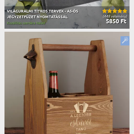
VILÁGURALMI TITKOS TERVEK - A5-ÖS
(448 vélemény)
JEGYZETFÜZET NYOMTATÁSSAL
5850 Ft
Kiszállítás szerdára Nálad