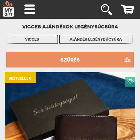
VICCES AJÁNDÉKOK LEGÉNYBÚCSÚRA
VICCES
AJÁNDÉK LEGÉNYBÚCSÚRA
SZŰRÉS
BESTSELLER