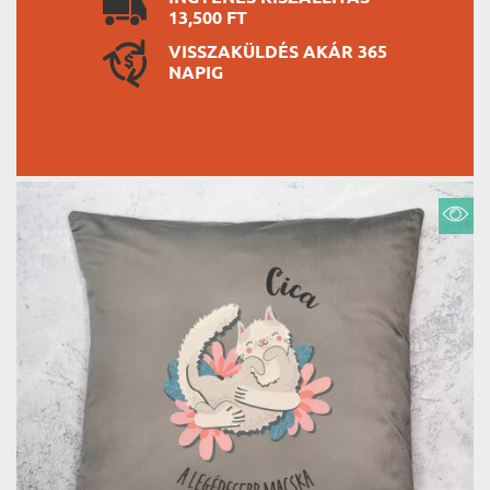
13,500 FT
VISSZAKÜLDÉS AKÁR 365
NAPIG