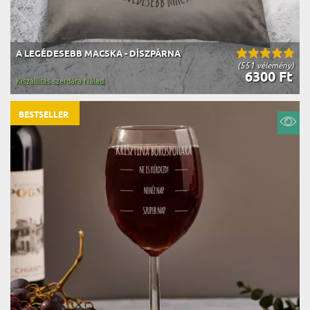
A LEGÉDESEBB MACSKA - DÍSZPÁRNA
(551 vélemény)
6300 Ft
Kiszállítás szerdára Nálad
BESTSELLER