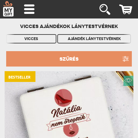
VICCES AJÁNDÉKOK LÁNYTESTVÉRNEK
VICCES
AJÁNDÉK LÁNYTESTVÉRNEK
SZŰRÉS
BESTSELLER