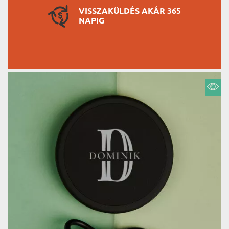
VISSZAKÜLDÉS AKÁR 365
NAPIG