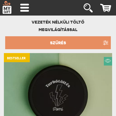
VEZETÉK NÉLKÜLI TÖLTŐ
MEGVILÁGÍTÁSSAL
SZŰRÉS
BESTSELLER