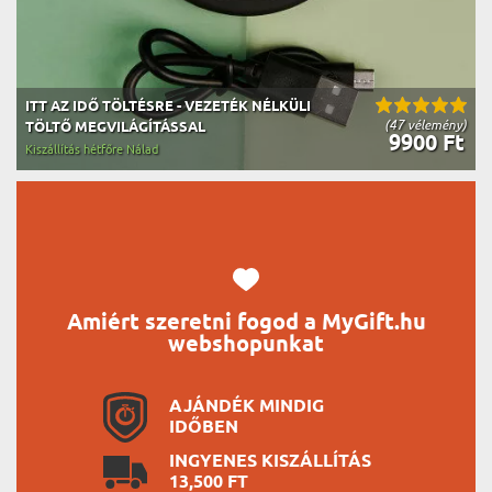
ITT AZ IDŐ TÖLTÉSRE - VEZETÉK NÉLKÜLI
(47 vélemény)
TÖLTŐ MEGVILÁGÍTÁSSAL
9900 Ft
Kiszállítás hétfőre Nálad
Amiért szeretni fogod a MyGift.hu
webshopunkat
AJÁNDÉK MINDIG
IDŐBEN
INGYENES KISZÁLLÍTÁS
13,500 FT