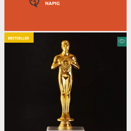
NAPIG
BESTSELLER