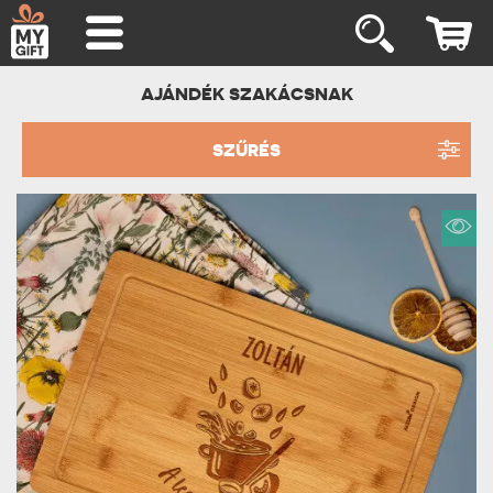
AJÁNDÉK SZAKÁCSNAK
SZŰRÉS