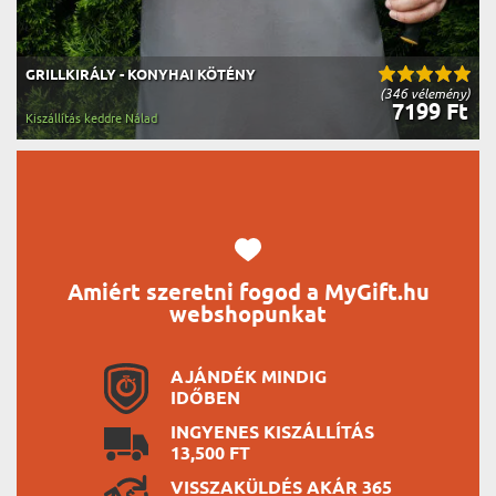
GRILLKIRÁLY - KONYHAI KÖTÉNY
(346 vélemény)
7199 Ft
Kiszállítás keddre Nálad
Amiért szeretni fogod a MyGift.hu
webshopunkat
AJÁNDÉK MINDIG
IDŐBEN
INGYENES KISZÁLLÍTÁS
13,500 FT
VISSZAKÜLDÉS AKÁR 365