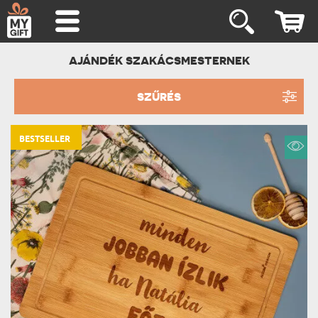
AJÁNDÉK SZAKÁCSMESTERNEK
SZŰRÉS
BESTSELLER