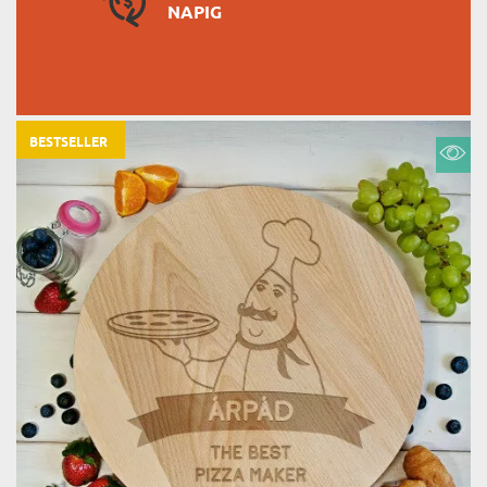
NAPIG
BESTSELLER