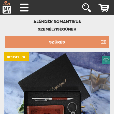
AJÁNDÉK ROMANTIKUS
SZEMÉLYISÉGŰNEK
SZŰRÉS
BESTSELLER