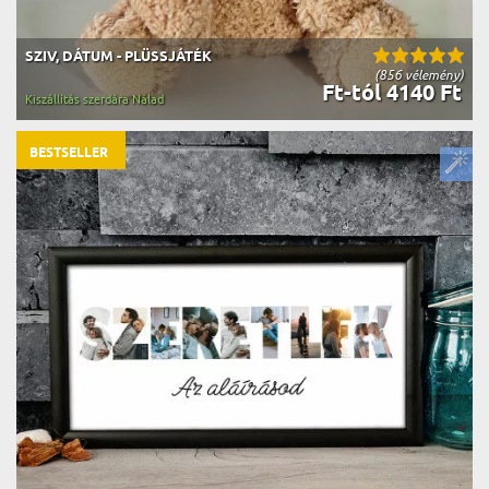
SZIV, DÁTUM - PLÜSSJÁTÉK
(856 vélemény)
Ft-tól 4140 Ft
Kiszállítás szerdára Nálad
BESTSELLER