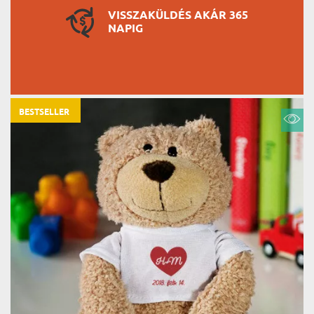
VISSZAKÜLDÉS AKÁR 365
NAPIG
BESTSELLER