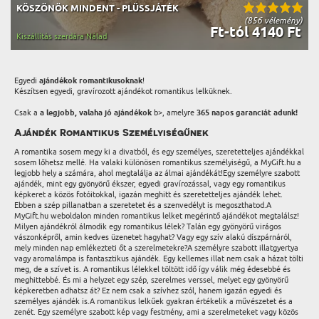
KÖSZÖNÖK MINDENT - PLÜSSJÁTÉK
(856 vélemény)
Ft-tól 4140 Ft
Kiszállítás szerdára Nálad
Egyedi
ajándékok romantikusoknak
!
Készítsen egyedi, gravírozott ajándékot romantikus lelküknek.
Csak a
a legjobb, valaha jó ajándékok
b>, amelyre
365 napos garanciát adunk!
Ajándék Romantikus Személyiségűnek
A romantika sosem megy ki a divatból, és egy személyes, szeretetteljes ajándékkal
sosem lőhetsz mellé. Ha valaki különösen romantikus személyiségű, a MyGift.hu a
legjobb hely a számára, ahol megtalálja az álmai ajándékát!Egy személyre szabott
ajándék, mint egy gyönyörű ékszer, egyedi gravírozással, vagy egy romantikus
képkeret a közös fotóitokkal, igazán meghitt és szeretetteljes ajándék lehet.
Ebben a szép pillanatban a szeretetet és a szenvedélyt is megoszthatod.A
MyGift.hu weboldalon minden romantikus lelket megérintő ajándékot megtalálsz!
Milyen ajándékról álmodik egy romantikus lélek? Talán egy gyönyörű virágos
vászonképről, amin kedves üzenetet hagyhat? Vagy egy szív alakú díszpárnáról,
mely minden nap emlékezteti őt a szerelmetekre?A személyre szabott illatgyertya
vagy aromalámpa is fantasztikus ajándék. Egy kellemes illat nem csak a házat tölti
meg, de a szívet is. A romantikus lélekkel töltött idő így válik még édesebbé és
meghittebbé. És mi a helyzet egy szép, szerelmes verssel, melyet egy gyönyörű
képkeretben adhatsz át? Ez nem csak a szívhez szól, hanem igazán egyedi és
személyes ajándék is.A romantikus lelkűek gyakran értékelik a művészetet és a
zenét. Egy személyre szabott kép vagy festmény, ami a szerelmeteket vagy közös