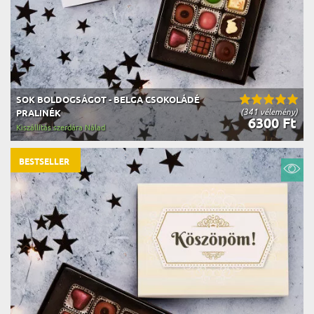
SOK BOLDOGSÁGOT - BELGA CSOKOLÁDÉ
(341 vélemény)
PRALINÉK
6300 Ft
Kiszállítás szerdára Nálad
BESTSELLER