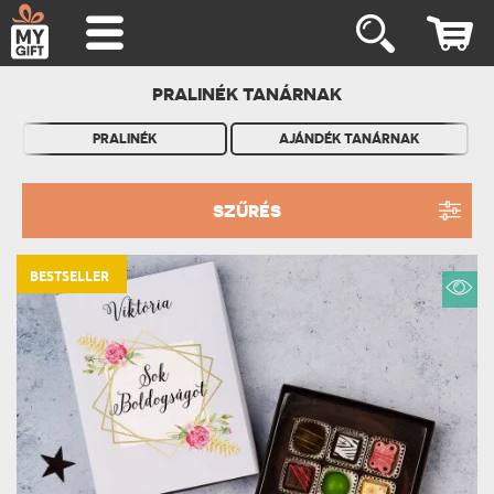
PRALINÉK TANÁRNAK
PRALINÉK
AJÁNDÉK TANÁRNAK
SZŰRÉS
BESTSELLER