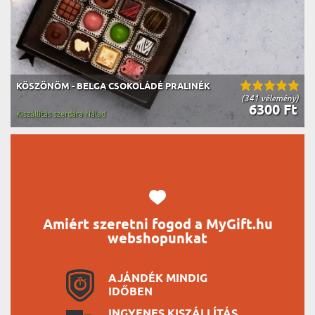
KÖSZÖNÖM - BELGA CSOKOLÁDÉ PRALINÉK
(341 vélemény)
6300 Ft
Kiszállítás szerdára Nálad
Amiért szeretni fogod a MyGift.hu
webshopunkat
AJÁNDÉK MINDIG
IDŐBEN
INGYENES KISZÁLLÍTÁS