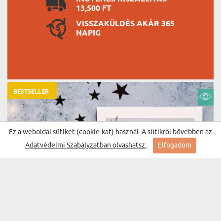
13,500 FT
VISSZAKÜLDÉS AKÁR 365
NAPIG
BESTSELLER
Ez a weboldal sütiket (cookie-kat) használ. A sütikről bővebben az
Adatvédelmi Szabályzatban olvashatsz.
.
Elfogadom