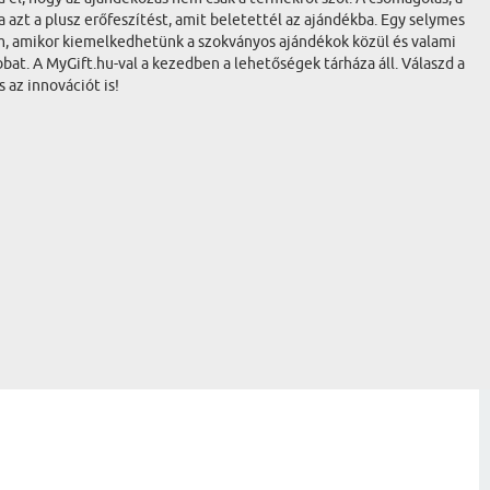
azt a plusz erőfeszítést, amit beletettél az ajándékba. Egy selymes
om, amikor kiemelkedhetünk a szokványos ajándékok közül és valami
at. A MyGift.hu-val a kezedben a lehetőségek tárháza áll. Válaszd a
 az innovációt is!