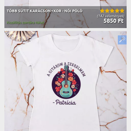
TÖBB SÜTIT KARÁCSONYKOR - NŐI PÓLÓ
(142 vélemények)
5850 Ft
Kiszállítás szerdára Nálad