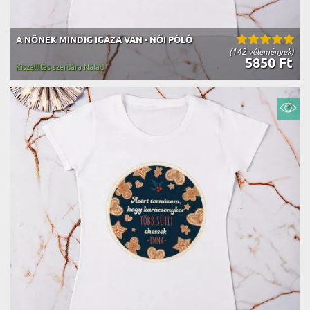
A NŐNEK MINDIG IGAZA VAN - NŐI PÓLÓ
(142 vélemények)
5850 Ft
Kiszállítás szerdára Nálad