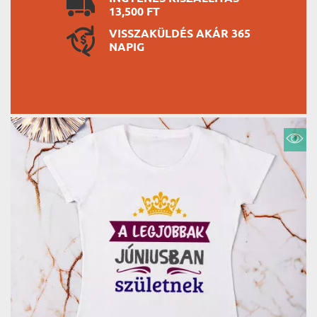
13,500 FT
VISSZAKÜLDÉS AKÁR 365
NAPIG