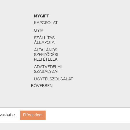
MYGIFT
KAPCSOLAT
GYIK
SZÁLLÍTÁS
ÁLLAPOTA
ÁLTALÁNOS
SZERZŐDÉSI
FELTÉTELEK
ADATVÉDELMI
SZABÁLYZAT
ÜGYFÉLSZOLGÁLAT
BŐVEBBEN
vashatsz.
.
Elfogadom