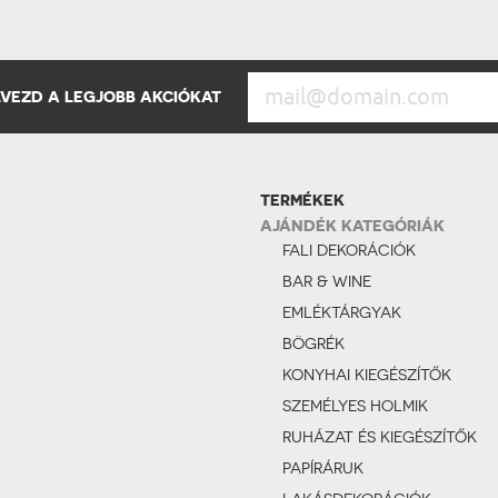
ÉLVEZD A LEGJOBB AKCIÓKAT
TERMÉKEK
AJÁNDÉK KATEGÓRIÁK
FALI DEKORÁCIÓK
BAR & WINE
EMLÉKTÁRGYAK
BÖGRÉK
KONYHAI KIEGÉSZÍTŐK
SZEMÉLYES HOLMIK
RUHÁZAT ÉS KIEGÉSZÍTŐK
PAPÍRÁRUK