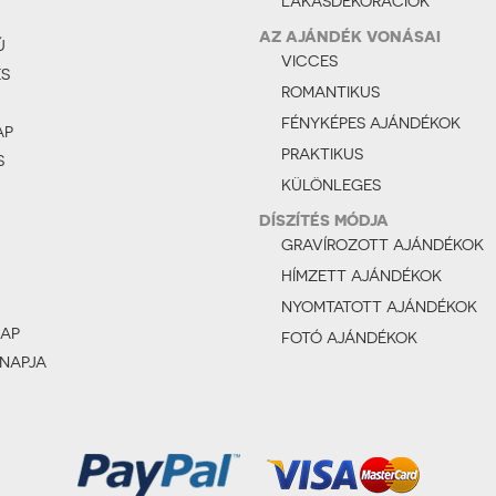
LAKÁSDEKORÁCIÓK
AZ AJÁNDÉK VONÁSAI
Ú
VICCES
ÉS
ROMANTIKUS
FÉNYKÉPES AJÁNDÉKOK
AP
PRAKTIKUS
S
KÜLÖNLEGES
DÍSZÍTÉS MÓDJA
GRAVÍROZOTT AJÁNDÉKOK
HÍMZETT AJÁNDÉKOK
NYOMTATOTT AJÁNDÉKOK
AP
FOTÓ AJÁNDÉKOK
 NAPJA