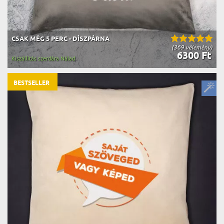
CSAK MÉG 5 PERC - DÍSZPÁRNA
(369 vélemény)
6300 Ft
Kiszállítás szerdára Nálad
BESTSELLER