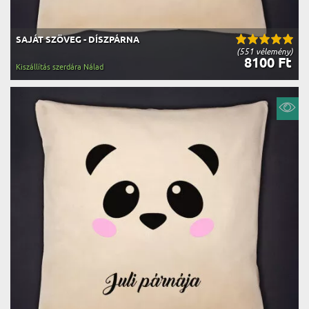
SAJÁT SZÖVEG - DÍSZPÁRNA
(551 vélemény)
8100 Ft
Kiszállítás szerdára Nálad