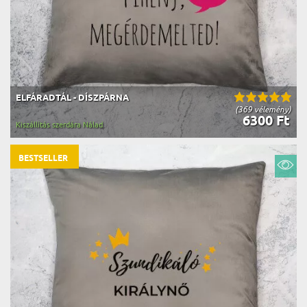
ELFÁRADTÁL - DÍSZPÁRNA
(369 vélemény)
6300 Ft
Kiszállítás szerdára Nálad
BESTSELLER