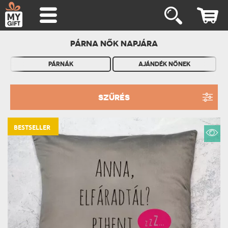
PÁRNA NŐK NAPJÁRA
PÁRNÁK
AJÁNDÉK NŐNEK
SZŰRÉS
BESTSELLER