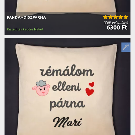
PANDA - DÍSZPÁRNA
(369 vélemény)
6300 Ft
Kiszállítás keddre Nálad