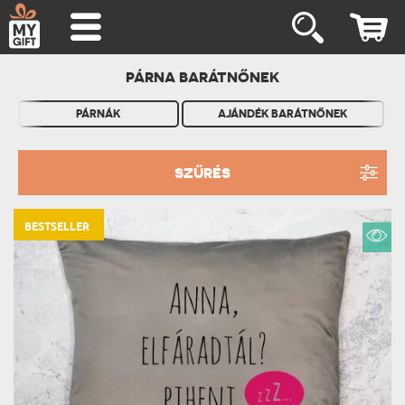
PÁRNA BARÁTNŐNEK
PÁRNÁK
AJÁNDÉK BARÁTNŐNEK
SZŰRÉS
BESTSELLER