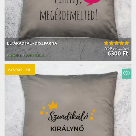
ELFÁRADTÁL - DÍSZPÁRNA
(369 vélemény)
6300 Ft
Kiszállítás keddre Nálad
BESTSELLER