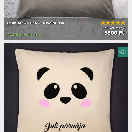
CSAK MÉG 5 PERC - DÍSZPÁRNA
(369 vélemény)
6300 Ft
Kiszállítás keddre Nálad