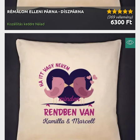
RÉMÁLOM ELLENI PÁRNA - DÍSZPÁRNA
(369 vélemény)
6300 Ft
Kiszállítás keddre Nálad