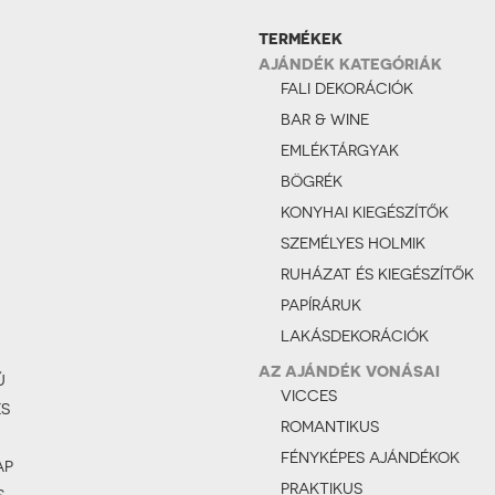
TERMÉKEK
AJÁNDÉK KATEGÓRIÁK
FALI DEKORÁCIÓK
BAR & WINE
EMLÉKTÁRGYAK
BÖGRÉK
KONYHAI KIEGÉSZÍTŐK
SZEMÉLYES HOLMIK
RUHÁZAT ÉS KIEGÉSZÍTŐK
PAPÍRÁRUK
LAKÁSDEKORÁCIÓK
AZ AJÁNDÉK VONÁSAI
Ú
VICCES
ÉS
ROMANTIKUS
FÉNYKÉPES AJÁNDÉKOK
AP
PRAKTIKUS
S