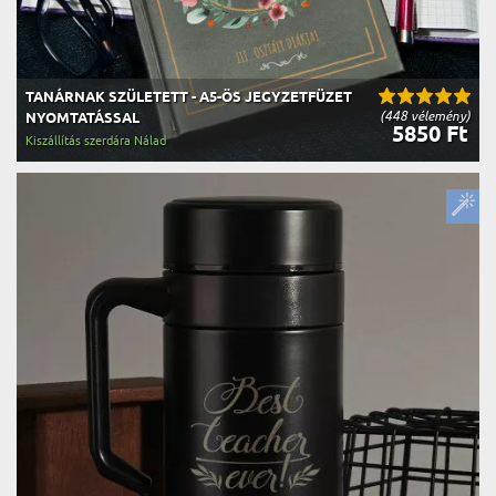
TANÁRNAK SZÜLETETT - A5-ÖS JEGYZETFÜZET
(448 vélemény)
NYOMTATÁSSAL
5850 Ft
Kiszállítás szerdára Nálad