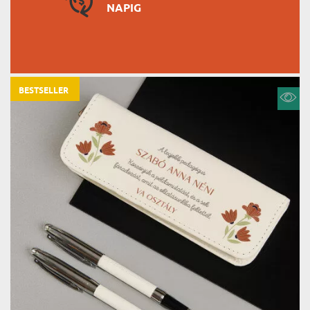
NAPIG
BESTSELLER