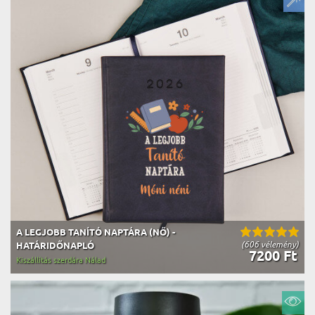
A LEGJOBB TANÍTÓ NAPTÁRA (NŐ) -
(606 vélemény)
HATÁRIDŐNAPLÓ
7200 Ft
Kiszállítás szerdára Nálad