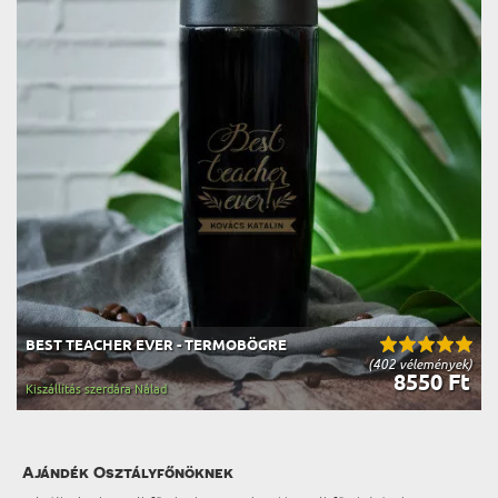
BEST TEACHER EVER - TERMOBÖGRE
(402 vélemények)
8550 Ft
Kiszállítás szerdára Nálad
Ajándék Osztályfőnöknek