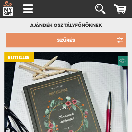
AJÁNDÉK OSZTÁLYFŐNÖKNEK
SZŰRÉS
BESTSELLER