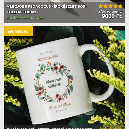
A LEGJOBB PEDAGÓGUS - ÍRÓKÉSZLET BŐR
(136 vélemény)
TOLLTARTÓBAN
9000 Ft
Kiszállítás szerdára Nálad
BESTSELLER