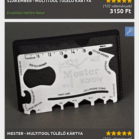
SZAKEMBER - MULTITOOL TÚLÉLŐ KÁRTYA
(102 vélemények)
3150 Ft
Kiszállítás hétfőre Nálad
MESTER - MULTITOOL TÚLÉLŐ KÁRTYA
(102 vélemények)