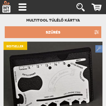
MULTITOOL TÚLÉLŐ KÁRTYA
SZŰRÉS
BESTSELLER