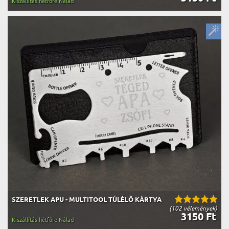
Kiszállítás hétfőre Nálad
SZERETLEK APU - MULTITOOL TÚLÉLŐ KÁRTYA
(102 vélemények)
3150 Ft
Kiszállítás hétfőre Nálad