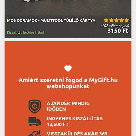
MONOGRAMOK - MULTITOOL TÚLÉLŐ KÁRTYA
(102 vélemények)
3150 Ft
Kiszállítás hétfőre Nálad
Amiért szeretni fogod a MyGift.hu
webshopunkat
AJÁNDÉK MINDIG
IDŐBEN
INGYENES KISZÁLLÍTÁS
13,500 FT
VISSZAKÜLDÉS AKÁR 365