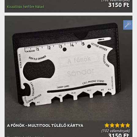
3150 Ft
Kiszállítás hétfőre Nálad
A FŐNÖK - MULTITOOL TÚLÉLŐ KÁRTYA
(102 vélemények)
3150 Ft