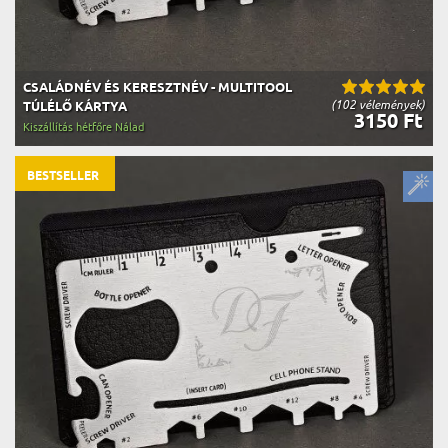
CSALÁDNÉV ÉS KERESZTNÉV - MULTITOOL
(102 vélemények)
TÚLÉLŐ KÁRTYA
3150 Ft
Kiszállítás hétfőre Nálad
BESTSELLER