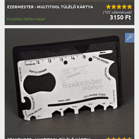
EZERMESTER - MULTITOOL TÚLÉLŐ KÁRTYA
(102 vélemények)
3150 Ft
Kiszállítás hétfőre Nálad