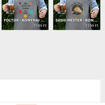
FOLTOK - KONYHAI KÖTÉNY
SUSHI MESTER - KONYHAI KÖTÉNY
7199 Ft
7199 Ft