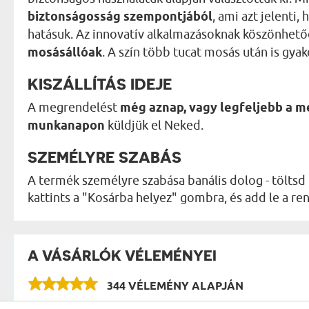
biztonságosság szempontjából
, ami azt jelenti
hatásuk. Az innovatív alkalmazásoknak köszönhet
mosásállóak
. A szín több tucat mosás után is gyak
KISZÁLLÍTÁS IDEJE
A megrendelést
még aznap, vagy legfeljebb a 
munkanapon
küldjük el Neked.
SZEMÉLYRE SZABÁS
A termék személyre szabása banális dolog - töltsd 
kattints a "Kosárba helyez" gombra, és add le a 
A VÁSÁRLÓK VÉLEMÉNYEI
344 VÉLEMÉNY ALAPJÁN