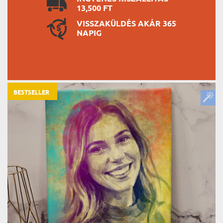
13,500 FT
VISSZAKÜLDÉS AKÁR 365
NAPIG
BESTSELLER