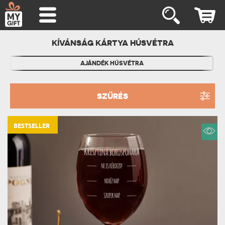
KÍVÁNSÁG KÁRTYA HÚSVÉTRA
AJÁNDÉK HÚSVÉTRA
SZŰRÉS
BESTSELLER