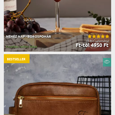
NEHÉZ NAP - BOROSPOHÁR
(1465 vélemény)
Ft-tól 4950 Ft
Kiszállítás hétfőre Nálad
BESTSELLER